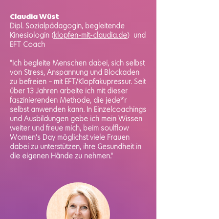
Claudia Wüst
Dipl. Sozialpädagogin, begleitende
Kinesiologin
(
klopfen-mit-claudia.de
)
und
EFT Coach
"Ich begleite Menschen dabei, sich selbst
von Stress, Anspannung und Blockaden
zu befreien – mit EFT/Klopfakupressur. Seit
über 13 Jahren arbeite ich mit dieser
faszinierenden Methode, die jede*r
selbst anwenden kann. In Einzelcoachings
und Ausbildungen gebe ich mein Wissen
weiter und freue mich, beim soulflow
Women’s Day möglichst viele Frauen
dabei zu unterstützen, ihre Gesundheit in
die eigenen Hände zu nehmen."