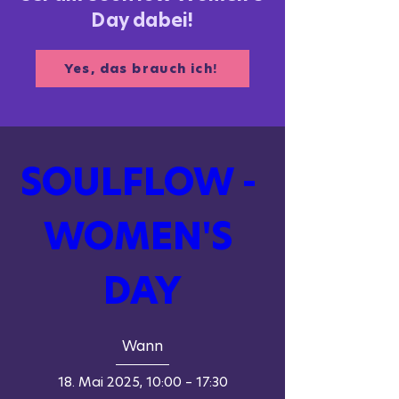
Day dabei!
Yes, das brauch ich!
SOULFLOW - 
WOMEN'S 
DAY
Wann
18. Mai 2025, 10:00 – 17:30