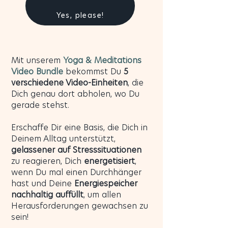
Yes, please!
Mit unserem
Yoga & Meditations
Video Bundle
bekommst Du
5
verschiedene Video-Einheiten
, die
Dich genau dort abholen, wo Du
gerade stehst.
Erschaffe Dir eine Basis, die Dich in
Deinem Alltag unterstützt,
gelassener auf Stresssituationen
zu reagieren, Dich
energetisiert
,
wenn Du mal einen Durchhänger
hast und Deine
Energiespeicher
nachhaltig auffüllt
, um allen
Herausforderungen gewachsen zu
sein!